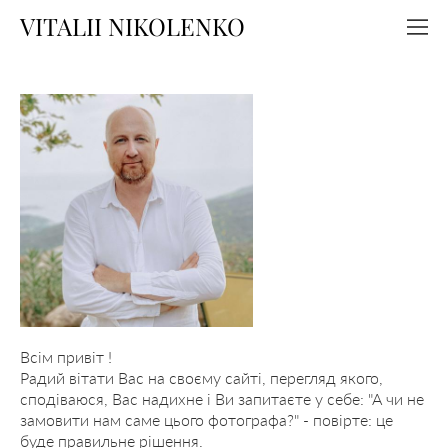
VITALII NIKOLENKO
Всім привіт !
Радий вітати Вас на своєму сайті, перегляд якого,
сподіваюся, Вас надихне і Ви запитаєте у себе: "А чи не
замовити нам саме цього фотографа?" - повірте: це
буде правильне рішення.