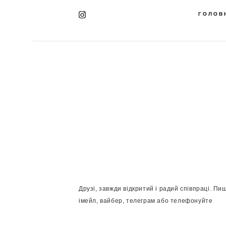
ГОЛОВ
ГОЛОВ
Друзі, завжди відкритий і радий співпраці. Пиш
імейл, вайбер, телеграм або телефонуйте