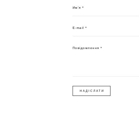
Им'я *
E-mail *
Повідомлення *
НАДІСЛАТИ